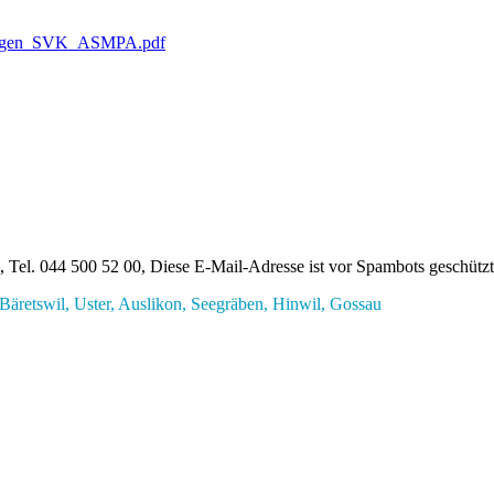
hlungen_SVK_ASMPA.pdf
, Tel. 044 500 52 00,
Diese E-Mail-Adresse ist vor Spambots geschützt!
äretswil, Uster, Auslikon, Seegräben, Hinwil, Gossau