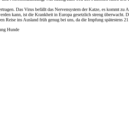
übertragen. Das Virus befällt das Nervensystem der Katze, es kommt z
den kann, ist die Krankheit in Europa gesetzlich streng überwacht. Die
hbaren Reise ins Ausland früh genug bei uns, da die Impfung spätestens