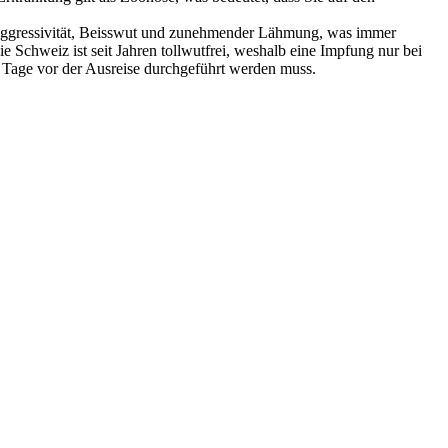
u Aggressivität, Beisswut und zunehmender Lähmung, was immer
 Schweiz ist seit Jahren tollwutfrei, weshalb eine Impfung nur bei
 21 Tage vor der Ausreise durchgeführt werden muss.