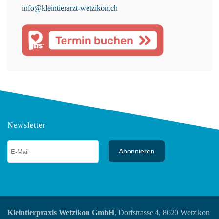
info@kleintierarzt-wetzikon.ch
Newsletter
Abonnieren
Kleintierpraxis Wetzikon GmbH
, Dorfstrasse 4, 8620 Wetzikon